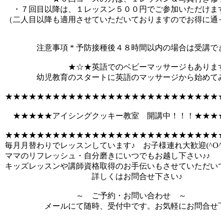
・７回目以降は、１レッスン５００円でご参加いただけま
（二人目以降も適用させていただいておりますのでお得に通
注意事項 * 予防接種後４８時間以内の場合は受講で
★☆★英語でのベビーマッサージもあります
幼児教育のスタートに英語のマッサージから始めてみ
★★★★★★★★★★★★★★★★★★★★★★★★★★★
★★★★★アイシングクッキー教室 開講中！！！★★★
★★★★★★★★★★★★★★★★★★★★★★★★★★★
毎月月替わりでレッスンしています♪ お子様連れ大歓迎(^O^
ママのリフレッシュ・自分磨きにいつでもお越し下さい♪♪
キッズレッスンや講師資格取得のお手伝いもさせていただい
詳しくはお問合せ下さい♪
～ ご予約・お問い合わせ ～
メールにて随時、受付中です。お気軽にお問合せ下