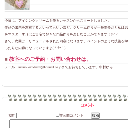
今日は、アイシングクリームを作るレッスンからスタートしました。
作品の出来を左右するといってもいいほど、クリーム作りが一番重要だと私は思
をマスターすればご自宅で好きな作品作りを楽しむことができますよ(^^)/
さて、次回は、リニューアルされた内容になります。ペイントのような技術を学
ったりな内容になっていますよ( *´艸｀)
■
教室へのご予約・お問い合わせは、
メール mama-love-baby@hotmail.co.jpまでお待ちしています。中村ゆみ
名前:
非公開コメント