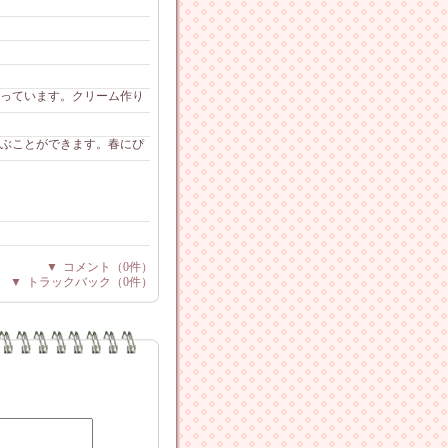
っています。クリーム作り
ぶことができます。春にぴ
▼
コメント
（0件）
▼
トラックバック
（0件）