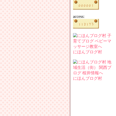
access:
にほんブログ村
にほんブログ村