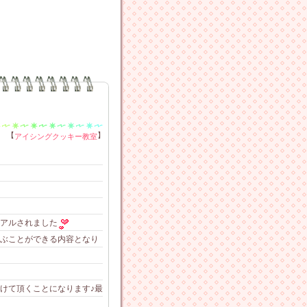
【
】
アイシングクッキー教室
ーアルされました
ぶことができる内容となり
けて頂くことになります♪最