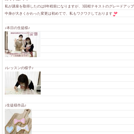
私が講座を取得したのは8年程前になりますが、3回程テキストのグレードアッ
中身が大きくかわった変更は初めてで、私もワクワクしております
♪本日の生徒様♪
♪レッスンの様子♪
♪生徒様作品♪