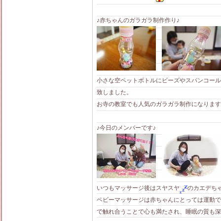
♪赤ちゃんのガラガラ制作作り♪
小さな空ペットボトルにビーズやスパンコール
致しました。
お寺の教室でも人気のガラガラ制作になります
♪今日のメンバーです♪
いつもマッサージ後はスヤスヤ
のカエデち
ベビーマッサージは赤ちゃんにとっては運動で
で触れ合うことで心も満たされ、睡眠の質も深