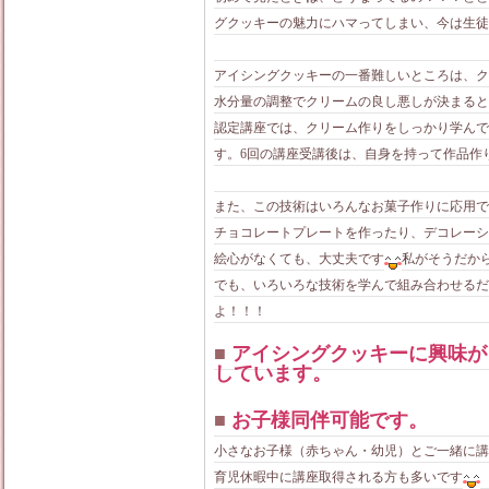
グクッキーの魅力にハマってしまい、今は生徒
アイシングクッキーの一番難しいところは、ク
水分量の調整でクリームの良し悪しが決まると
認定講座では、クリーム作りをしっかり学んで
す。6回の講座受講後は、自身を持って作品作
また、この技術はいろんなお菓子作りに応用で
チョコレートプレートを作ったり、デコレーシ
絵心がなくても、大丈夫です
私がそうだから
でも、いろいろな技術を学んで組み合わせるだ
よ！！！
■
アイシングクッキーに興味が
しています。
■
お子様同伴可能です。
小さなお子様（赤ちゃん・幼児）とご一緒に講
育児休暇中に講座取得される方も多いです