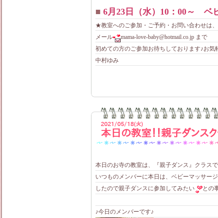
■
6月23日（水）10：00～ 
★教室へのご参加・ご予約・お問い合わせは、
メール
mama-love-baby@hotmail.co.jp まで
初めての方のご参加お待ちしております♪お気
中村ゆみ
2021/05/18(火)
本日の教室！！親子ダンスク
本日のお寺の教室は、『親子ダンス』クラスで
いつものメンバーに本日は、ベビーマッサージ
したので親子ダンスに参加してみたい
との
♪今日のメンバーです♪