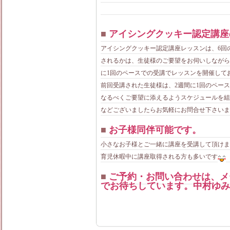
■
アイシングクッキー認定講座
アイシングクッキー認定講座レッスンは、6回
されるかは、生徒様のご要望をお伺いしながら
に1回のペースでの受講でレッスンを開催して
前回受講された生徒様は、2週間に1回のペー
なるべくご要望に添えるようスケジュールを組
などございましたらお気軽にお問合せ下さいま
■
お子様同伴可能です。
小さなお子様とご一緒に講座を受講して頂けま
育児休暇中に講座取得される方も多いです
■
ご予約・お問い合わせは、メール mam
でお待ちしています。中村ゆみ