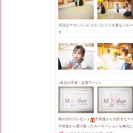
今日はママにべったりだったイツキ君もバルー
す。
♪本日の手形・足形アート♪
母の日のプレゼント
子供達から大好きなマ
子供達から受け取ったカーネーションを胸元に