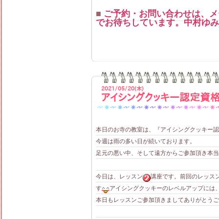
■
ご予約・お問い合わせは、メール mam
でお待ちしています。中村ゆみ
2021/05/20(木)
アイシングクッキー認定資
本日のお寺の教室は、『アイシングクッキー認
今週は雨の多い日が続いております。
足元の悪い中、そして遠方からご参加頂き本当
今日は、レッスン
講座です。前回のレッス
す
アイシングクッキーのレベルアップには
本日もレッスンご参加頂きましてありがとうご