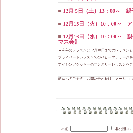
■
12月 5日（土）13：00～
■
12月15日（火）10：00～
■
12月16日（水）10：00
マス会】
★今年のレッスンは12月18日までのレッスン
プライベートレッスンでのベビーマッサージを
アイシングクッキーのマンスリーレッスンをご
教室へのご予約・お問い合わせは、メール mama-lo
名前:
非公開