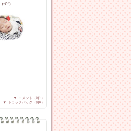
^O^)
▼
コメント
（0件）
▼
トラックバック
（0件）