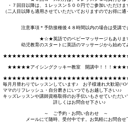
・７回目以降は、１レッスン５００円でご参加いただけま
（二人目以降も適用させていただいておりますのでお得に通
注意事項 * 予防接種後４８時間以内の場合は受講で
★☆★英語でのベビーマッサージもあります
幼児教育のスタートに英語のマッサージから始めてみ
★★★★★★★★★★★★★★★★★★★★★★★★★★★
★★★★★アイシングクッキー教室 開講中！！！★★★
★★★★★★★★★★★★★★★★★★★★★★★★★★★
毎月月替わりでレッスンしています♪ お子様連れ大歓迎(^O^
ママのリフレッシュ・自分磨きにいつでもお越し下さい♪♪
キッズレッスンや講師資格取得のお手伝いもさせていただい
詳しくはお問合せ下さい♪
～ ご予約・お問い合わせ ～
メールにて随時、受付中です。お気軽にお問合せ下