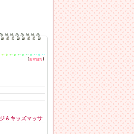
【
】
教室日程
ジ＆キッズマッサ