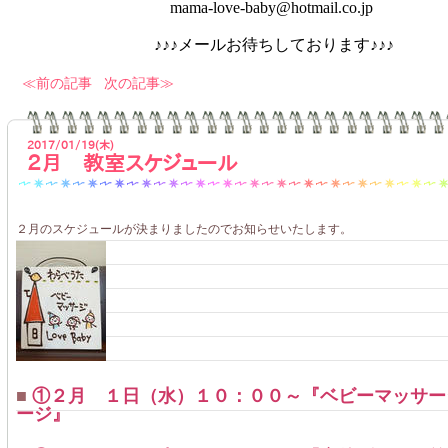
mama-love-baby@hotmail.co.jp
♪♪♪メールお待ちしております♪♪♪
前の記事
次の記事
2017/01/19(木)
２月 教室スケジュール
２月のスケジュールが決まりましたのでお知らせいたします。
■
①２月 １日（水）１０：００～『ベビーマッサー
ージ』