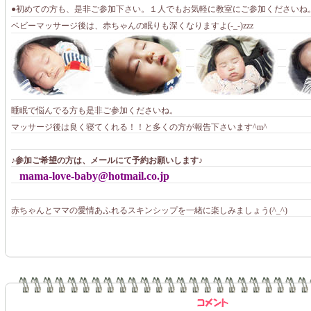
●初めての方も、是非ご参加下さい。１人でもお気軽に教室にご参加くださいね。(
ベビーマッサージ後は、赤ちゃんの眠りも深くなりますよ(-_-)zzz
睡眠で悩んでる方も是非ご参加くださいね。
マッサージ後は良く寝てくれる！！と多くの方が報告下さいます^m^
♪参加ご希望の方は、メールにて予約お願いします♪
mama-love-baby@hotmail.co.jp
赤ちゃんとママの愛情あふれるスキンシップを一緒に楽しみましょう(^_^)