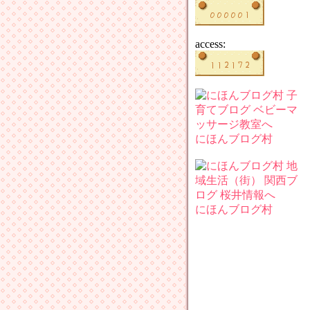
access:
にほんブログ村
にほんブログ村