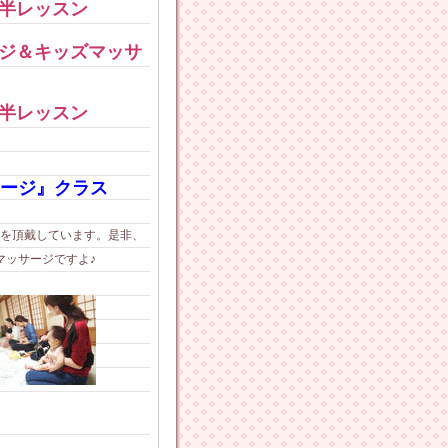
半レッスン
ジ＆キッズマッサ
半レッスン
ージ』クラス
を頂戴しています。是非、
マッサージですよ♪