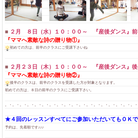
■
２月 ８日（水）１０：００～ 『産後ダンス』前
『ママへ素敵な詩の贈り物①』
初めての方は、前半のクラスにご受講下さいね
■
２月２３日（木）１０：００～ 『産後ダンス』後
『ママへ素敵な詩の贈り物②』
後半のクラスは、前半のクラスを受講した方が対象となります。
初めての方は、８日の前半のクラスにご受講下さい。
。・。・。・。・。・。・。・。・。・。・。・。・。・。・。・。・。・。・
★４回のレッスンすべてにご参加いただいてもＯＫで
予約は、先着順です♪♪♪