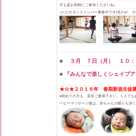
方も是お気軽にご参加くださいね。
♪ただ今ダンスメンバー募集中です(笑)^m^ 
■
３月 ７日（月） １０：
■
『みんなで楽しくシェイプア
★☆★２０１６年 春期新規生徒
●初めての方も、是非ご参加下さい。１人でもお
ベビーマッサージ後は、赤ちゃんの眠りも深くなりま