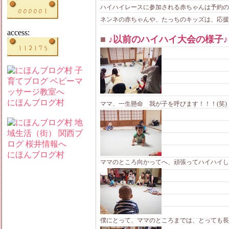
ハイハイレースに参加される赤ちゃんは予約の
ネンネの赤ちゃんや、たっちのキッズは、応援
access:
■
♪以前のハイハイ大会の様子♪
にほんブログ村
ママ、一生懸命 我が子を呼びます！！！(笑)
にほんブログ村
ママのところ向かってへ、頑張ってハイハイしてま
僕にとって、ママのところまでは、とっても長