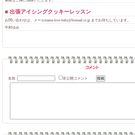
■
出張アイシングクッキーレッスン
お問い合わせは、メールmama-love-baby@hotmail.co.jp までお待ちしています。
中村ゆみ
名前:
非公開コメント