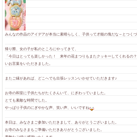
みんなの作品のアイデアが本当に素晴らしく、子供って才能の塊だな～とつくづ
帰り際、女の子が私のところにやってきて、
「今日はとっても楽しかった！ 来年の花まつりもまたクッキーしてくれるの？
いお言葉をいただきました。
またご縁があれば、どこへでも出張レッスンいかせていただきます♪
お寺の和室に子供たちがたくさんいて、にぎわっていました。
とても素敵な時間でした。
やっぱり子供のにぎやかな声、笑い声、いいですね
本日は、みなさまご参加いただきまして、ありがとうございました。
お寺のみなさまもご準備いただきありがとうございました。
素敵なご縁に感謝いたします。