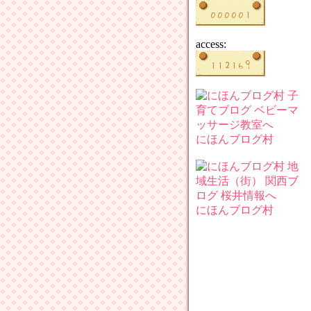
access:
にほんブログ村
にほんブログ村