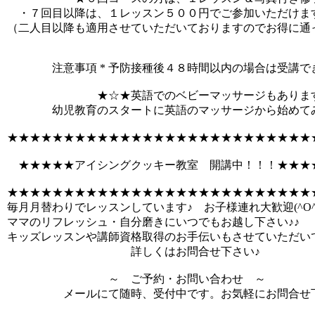
・７回目以降は、１レッスン５００円でご参加いただけま
（二人目以降も適用させていただいておりますのでお得に通
注意事項 * 予防接種後４８時間以内の場合は受講で
★☆★英語でのベビーマッサージもあります
幼児教育のスタートに英語のマッサージから始めてみ
★★★★★★★★★★★★★★★★★★★★★★★★★★★
★★★★★アイシングクッキー教室 開講中！！！★★★
★★★★★★★★★★★★★★★★★★★★★★★★★★★
毎月月替わりでレッスンしています♪ お子様連れ大歓迎(^O^
ママのリフレッシュ・自分磨きにいつでもお越し下さい♪♪
キッズレッスンや講師資格取得のお手伝いもさせていただい
詳しくはお問合せ下さい♪
～ ご予約・お問い合わせ ～
メールにて随時、受付中です。お気軽にお問合せ下