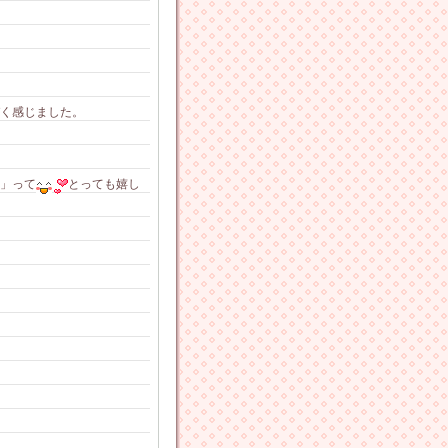
く感じました。
」って
とっても嬉し