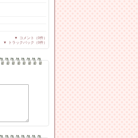
▼
コメント
（0件）
▼
トラックバック
（0件）