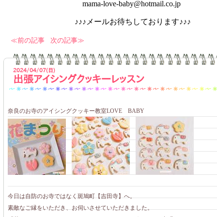
mama-love-baby@hotmail.co.jp
♪♪♪メールお待ちしております♪♪♪
前の記事
次の記事
2024/04/07(日)
出張アイシングクッキーレッスン
奈良のお寺のアイシングクッキー教室LOVE BABY
今日は自防のお寺ではなく斑鳩町【吉田寺】へ。
素敵なご縁をいただき、お伺いさせていただきました。