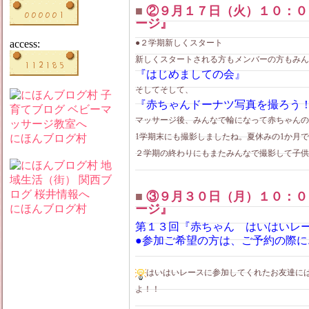
■
②９月１７日（火）１０：０
ージ』
access:
●２学期新しくスタート
新しくスタートされる方もメンバーの方もみん
『はじめましての会』
そしてそして、
『赤ちゃんドーナツ写真を撮ろう
マッサージ後、みんなで輪になって赤ちゃんの
1学期末にも撮影しましたね。夏休みの1か月
にほんブログ村
２学期の終わりにもまたみんなで撮影して子供
■
③９月３０日（月）１０：０
ージ』
にほんブログ村
第１３回『赤ちゃん はいはいレ
●参加ご希望の方は、ご予約の際
はいはいレースに参加してくれたお友達に
よ！！