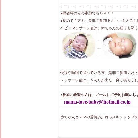
。・。・。・。・。・。・。・。・。・。・。
●帰省時のみの参加でもＯＫ！！
●初めての方も、是非ご参加下さい。１人でもお
ベビーマッサージ後は、赤ちゃんの眠りも深くなりま
便秘や睡眠で悩んでいる方、是非ご参加くださ
マッサージ後は、うんちが出た、良く寝てくれ
♪参加ご希望の方は、メールにて予約お願いし
mama-love-baby@hotmail.co.jp
赤ちゃんとママの愛情あふれるスキンシップを一