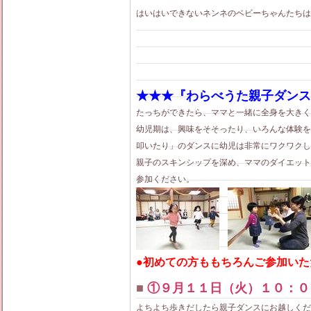
はいはいできないネンネのベビーちゃんたちは、
★★★『わらべうた親子ダンス
たっちができたら、ママと一緒に全身を大きく
幼児期は、興味をそそったり、いろんな体験を
叩いたり」のダンスに幼児は非常にワクワク
親子のスキンシップを深め、ママのダイエット
参加ください。
●初めての方ももちろんご参加いた
■
①９月１１日（火）１０：０
よちよち歩きだしたら親子ダンスにお越しくだ