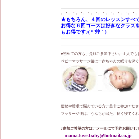
。・。・。・。・。・。・。・。・。・。・。
★もちろん、４回のレッスンすべ
お得な６回コースは好きなクラス
もお得です♪( *´艸｀)
●初めての方も、是非ご参加下さい。１人でもお
ベビーマッサージ後は、赤ちゃんの眠りも深くなりま
便秘や睡眠で悩んでいる方、是非ご参加くださ
マッサージ後は、うんちが出た、良く寝てくれ
♪参加ご希望の方は、メールにて予約お願いし
mama-love-baby@hotmail.co.jp