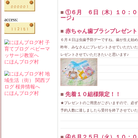
■
①６月 ６日（木）１０：０
ージ』
access:
■
赤ちゃん歯ブラシプレゼント
６月４日は虫歯予防デーですね。歯が生え始め
昨年、みなさんにプレゼントさせていただいた
レゼントさせていただきたいと思います♪
にほんブログ村
にほんブログ村
■
先着１０組様限定！！
★プレゼントのご用意がございますので、必ず
予約人数に達しましたら受付を終了させていた
■
④６月２５日（火）１０：０