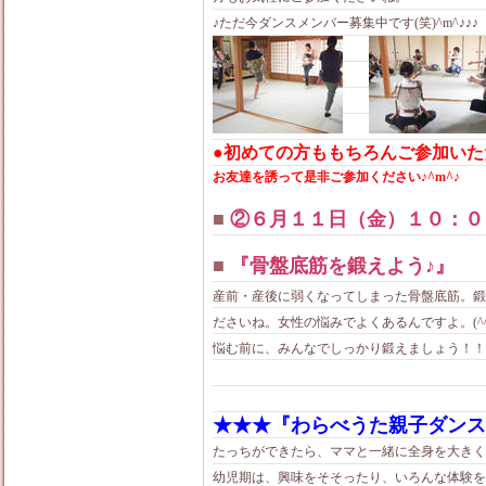
♪ただ今ダンスメンバー募集中です(笑)^m^♪♪♪
●初めての方ももちろんご参加いた
お友達を誘って是非ご参加ください♪^m^♪
■
②６月１１日（金）１０：０
■
『骨盤底筋を鍛えよう♪』
産前・産後に弱くなってしまった骨盤底筋。鍛
ださいね。女性の悩みでよくあるんですよ。(^^
悩む前に、みんなでしっかり鍛えましょう！！
★★★『わらべうた親子ダンス
たっちができたら、ママと一緒に全身を大きく
幼児期は、興味をそそったり、いろんな体験を