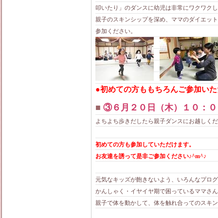
叩いたり」のダンスに幼児は非常にワクワク
親子のスキンシップを深め、ママのダイエット
参加ください。
●初めての方ももちろんご参加いた
■
③６月２０日（木）１０：０
よちよち歩きだしたら親子ダンスにお越しくだ
初めての方も参加していただけます。
お友達を誘って是非ご参加ください♪^m^♪
元気なキッズが飽きないよう、いろんなプログ
かんしゃく・イヤイヤ期で困っているママさん
親子で体を動かして、体を触れ合ってのスキン