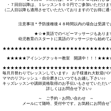
・７回目以降は、１レッスン５００円でご参加いただけま
（二人目以降も適用させていただいておりますのでお得に通
注意事項 * 予防接種後４８時間以内の場合は受講で
★☆★英語でのベビーマッサージもあります
幼児教育のスタートに英語のマッサージから始めてみ
★★★★★★★★★★★★★★★★★★★★★★★★★★★
★★★★★アイシングクッキー教室 開講中！！！★★★
★★★★★★★★★★★★★★★★★★★★★★★★★★★
毎月月替わりでレッスンしています♪ お子様連れ大歓迎(^O^
ママのリフレッシュ・自分磨きにいつでもお越し下さい♪♪
キッズレッスンや講師資格取得のお手伝いもさせていただい
詳しくはお問合せ下さい♪
～ ご予約・お問い合わせ ～
メールにて随時、受付中です。お気軽にお問合せ下