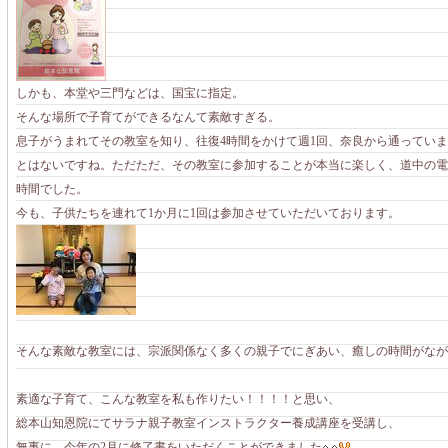
しかも、本堂や三門などは、国宝に指定。
そんな場所で子育てができるなんて素敵すぎる。
息子がうまれてその教室を知り、往復4時間をかけて週1回、奈良から通ってい
とはないですね。ただただ、その教室に参加することが本当に楽しく、道中の電
時間でした。
今も、子供たちを連れて1か月に1回は参加させていただいております。
そんな素敵な教室には、宗派関係なく多くの親子でにぎあい、癒しの時間がなが
素適な子育て、こんな教室を私も作りたい！！！！と思い、
総本山知恩院にてサラナ親子教室インストラクター養成講座を受講し、
無事に、今年の2月に修了書をいただくことができました