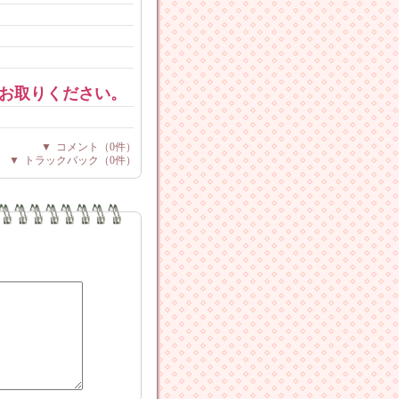
お取りください。
▼
コメント
（0件）
▼
トラックバック
（0件）