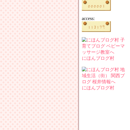
access:
にほんブログ村
にほんブログ村