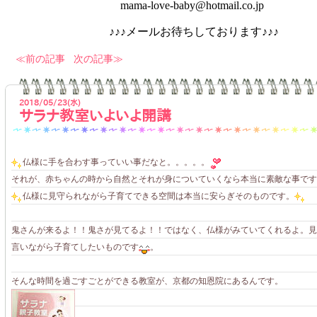
mama-love-baby@hotmail.co.jp
♪♪♪メールお待ちしております♪♪♪
前の記事
次の記事
2018/05/23(水)
サラナ教室いよいよ開講
仏様に手を合わす事っていい事だなと。。。。。
それが、赤ちゃんの時から自然とそれが身についていくなら本当に素敵な事です
仏様に見守られながら子育てできる空間は本当に安らぎそのものです。
鬼さんが来るよ！！鬼さが見てるよ！！ではなく、仏様がみていてくれるよ。見
言いながら子育てしたいものです
。
そんな時間を過ごすごとができる教室が、京都の知恩院にあるんです。