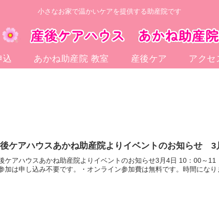
小さなお家で温かいケアを提供する助産院です
申込
あかね助産院 教室
産後ケア
アクセ
産後ケアハウスあかね助産院よりイベントのお知らせ 3
後ケアハウスあかね助産院よりイベントのお知らせ3月4日 10：00～1
参加は申し込み不要です。・オンライン参加費は無料です。時間になりまし