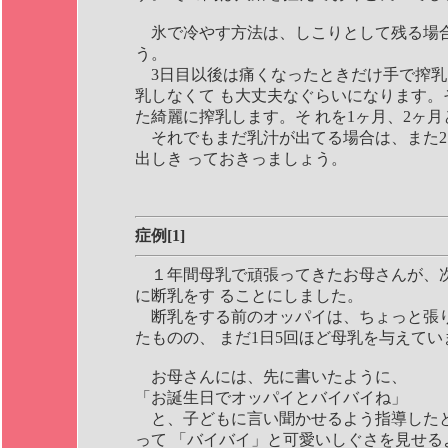
氷で冷やす方法は、しこりとして残る場
う。
3日目以後は痛くなったときだけ手で搾乳
乳しなくて も大丈夫なぐらいになります。
た綺麗に搾乳します。そ れを1ヶ月、2ヶ
それでもまだ乳汁が出てる場合は、また2
出しき っておきっましょう。
症例[1]
１年間母乳で頑張ってきたお母さんが、
に断乳をす ることにしました。
断乳をする前のオッパイは、ちょっと張
たものの、 まだ1日5回ほど母乳を与えてい
お母さんには、先に書いたように、
「お誕生日でオッパイとバイバイね」
と、子どもに言い聞かせるよう指導した
って 「バイバイ」と可愛いしぐさを見せる