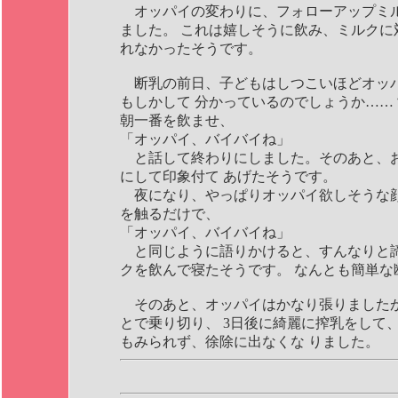
オッパイの変わりに、フォローアップミ
ました。 これは嬉しそうに飲み、ミルクに
れなかったそうです。
断乳の前日、子どもはしつこいほどオッ
もしかして 分かっているのでしょうか……
朝一番を飲ませ、
「オッパイ、バイバイね」
と話して終わりにしました。そのあと、
にして印象付て あげたそうです。
夜になり、やっぱりオッパイ欲しそうな
を触るだけで、
「オッパイ、バイバイね」
と同じように語りかけると、すんなりと
クを飲んで寝たそうです。 なんとも簡単な
そのあと、オッパイはかなり張りましたが
とで乗り切り、 3日後に綺麗に搾乳をして
もみられず、徐除に出なくな りました。