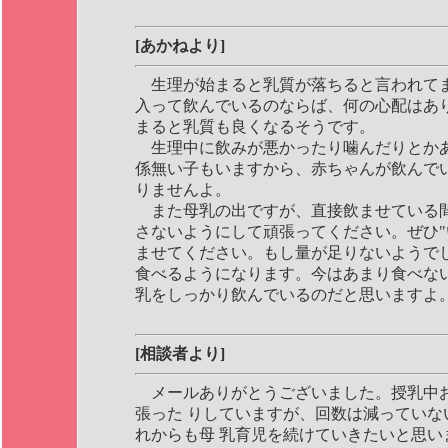
[あかねより]
生理が始まると乳質が落ちると言われてま
入って飲んでいるのならば、何の心配はあり
まると乳質も良くなるそうです。
生理中に飲みが悪かったり噛んだりとか
係無い子もいますから、赤ちゃんが飲んで
りませんよ。
また母乳の出ですが、直接飲ませている
さないようにして頑張ってください。ぜひ"
ませてください。もし量が足りないようで
食べるようになります。今はあまり食べな
乳をしっかり飲んでいるのだと思いますよ
[相談者より]
メールありがとうございました。授乳中
張った りしていますが、回数は減っていな
れからも母 乳育児を続けていきたいと思い