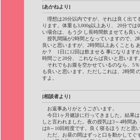
[あかねより]
理想は20分以内ですが、それは良く出てる
ります。体重も3,000g以上あり、 20分
い場合は、もう少 し長時間飲ませても良い
授乳間隔が2時間となっていますので、2時
良いと思いますが、2時間以上あくことも 
か？ 1日に12回は飲ませる 事になります
時間ごと20分、 これならば良いと思います
それでもお腹を空かせているのなら、5％
も良いと思います。ただしこれは、2時間 
すよ。
[相談者より]
お返事ありがとうございます。
今日1ヶ月健診に行ってきました。結果は
しと言われました。夜の授乳は3～4時間あ
は8～10回程度です。良く寝るほう だと思
ただ、お昼の間はずっと口を動かしてぐず