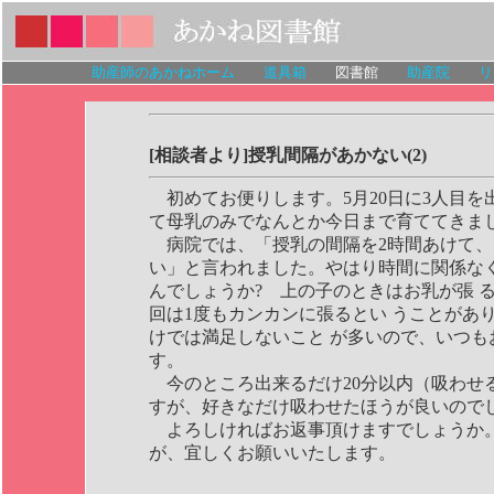
助産師のあかねホーム
道具箱
図書館
助産院
リ
[相談者より]授乳間隔があかない(2)
初めてお便りします。5月20日に3人目を
て母乳のみでなんとか今日まで育ててきま
病院では、「授乳の間隔を2時間あけて、1
い」と言われました。やはり時間に関係なく
んでしょうか? 上の子のときはお乳が張 
回は1度もカンカンに張るとい うことがあ
けでは満足しないこと が多いので、いつも
す。
今のところ出来るだけ20分以内（吸わせる
すが、好きなだけ吸わせたほうが良いので
よろしければお返事頂けますでしょうか。
が、宜しくお願いいたします。