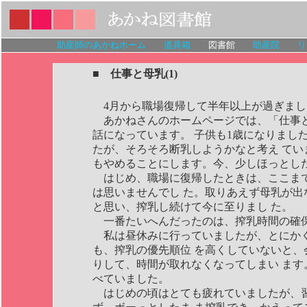
助産師のあかねホーム
道具箱
図書館
助産院
リ
■ 仕事と母乳(1)
4月から職場復帰して半年以上が過ぎまし
あかねさんのホームページでは、「仕事
話になっています。 子供も1歳になりまし
たが、そろそろ断乳しようかなと考え てい
もやめることにします。今、少しほっとした
はじめ、職場に復帰したときは、ここま
は思いませんでし た。取りあえず母乳が出
と思い、搾乳し続けて今に至りまし た。
一番たいへんだったのは、搾乳時間の確
私は昼休みに行っていましたが、とにか
も、搾乳の優先順位 を高くしていないと、
りして、時間が取れなくなってしまい ます
べていました。
はじめの頃はとても疲れていましたが、