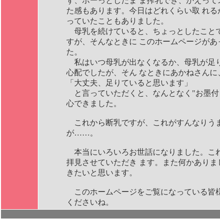
ず、ボーっとしたま ま搾乳でき、かえって
た感もあります。今日はどれくらい取 れる
っていたこともありました。
母乳を続けていると、ちょっとしたこと
すが、そんなときに このホームページがあ
た。
私はいつ母乳が出なくなるか、母乳が足
心配でしたが、そん なときにあかねさんに
「大丈夫、足りていると思います」
と言っていただくと、なんとなく"お墨付
心できました。
これから断乳ですが、これがすんなりう
が……。
本当にいろいろお世話になりました。こ
拝見させていただき ます。また何かありま
きたいと思います。
このホームページをご覧になっている皆
くださいね。