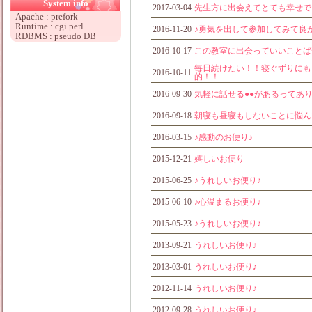
System info
2017-03-04
先生方に出会えてとても幸せで
Apache : prefork
Runtime : cgi perl
2016-11-20
♪勇気を出して参加してみて良
RDBMS : pseudo DB
2016-10-17
この教室に出会っていいことば
毎日続けたい！！寝ぐずりにも●
2016-10-11
的！！
2016-09-30
気軽に話せる●●があるってあ
2016-09-18
朝寝も昼寝もしないことに悩ん
2016-03-15
♪感動のお便り♪
2015-12-21
嬉しいお便り
2015-06-25
♪うれしいお便り♪
2015-06-10
♪心温まるお便り♪
2015-05-23
♪うれしいお便り♪
2013-09-21
うれしいお便り♪
2013-03-01
うれしいお便り♪
2012-11-14
うれしいお便り♪
2012-09-28
うれしいお便り♪