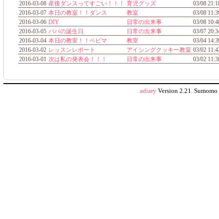
2016-03-08
産後ダンスってすごい！！！
育児グッズ
03/08 21:1
2016-03-07
本日の教室！！ダンス
教室
03/08 11:3
2016-03-06
DIY
日常の出来事
03/08 10:4
2016-03-05
パパの誕生日
日常の出来事
03/07 20:3
2016-03-04
本日の教室！！ベビマ
教室
03/04 14:3
2016-03-02
レッスンレポート
アイシングクッキー教室
03/02 11:4
2016-03-01
次は私の発表会！！！
日常の出来事
03/02 11:3
adiary
Version 2.21.