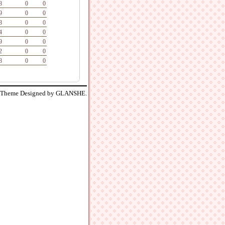
8
0
0
9
0
0
8
0
0
4
0
0
9
0
0
2
0
0
8
0
0