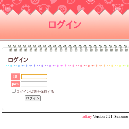
ログイン
ログイン
ID
pass
ログイン状態を保持する
adiary
Version 2.21.