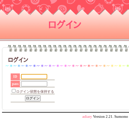
ログイン
ログイン
ID
pass
ログイン状態を保持する
adiary
Version 2.21.